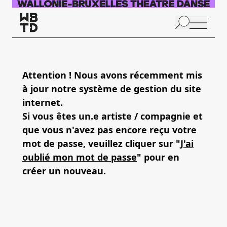
Aller au contenu principal
N
p
Attention ! Nous avons récemment mis
à jour notre système de gestion du site
internet.
Si vous êtes un.e artiste / compagnie et
que vous n'avez pas encore reçu votre
mot de passe, veuillez cliquer sur "
J'ai
oublié mon mot de passe
" pour en
créer un nouveau.