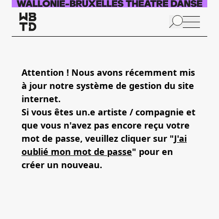
Aller au contenu principal
N
p
Attention ! Nous avons récemment mis
à jour notre système de gestion du site
internet.
Si vous êtes un.e artiste / compagnie et
que vous n'avez pas encore reçu votre
mot de passe, veuillez cliquer sur "
J'ai
oublié mon mot de passe
" pour en
créer un nouveau.