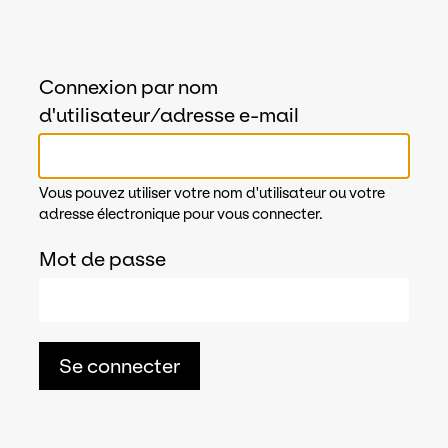
Connexion par nom
d'utilisateur/adresse e-mail
Vous pouvez utiliser votre nom d'utilisateur ou votre
adresse électronique pour vous connecter.
Mot de passe