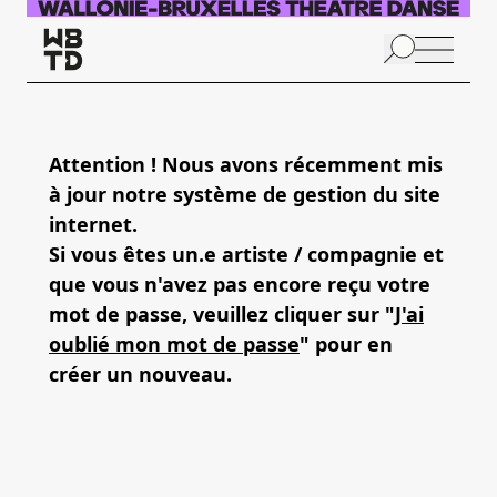
Aller au contenu principal
N
p
Attention ! Nous avons récemment mis
à jour notre système de gestion du site
internet.
Si vous êtes un.e artiste / compagnie et
que vous n'avez pas encore reçu votre
mot de passe, veuillez cliquer sur "
J'ai
oublié mon mot de passe
" pour en
créer un nouveau.