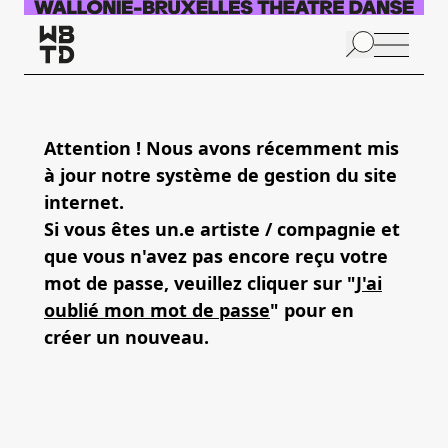
Aller au contenu principal
N
p
Attention ! Nous avons récemment mis
à jour notre système de gestion du site
internet.
Si vous êtes un.e artiste / compagnie et
que vous n'avez pas encore reçu votre
mot de passe, veuillez cliquer sur "
J'ai
oublié mon mot de passe
" pour en
créer un nouveau.