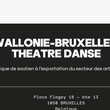
que de soutien à l’exportation du secteur des art
Place Flagey 18 – bte 13
1050
BRUXELLES
Belgique