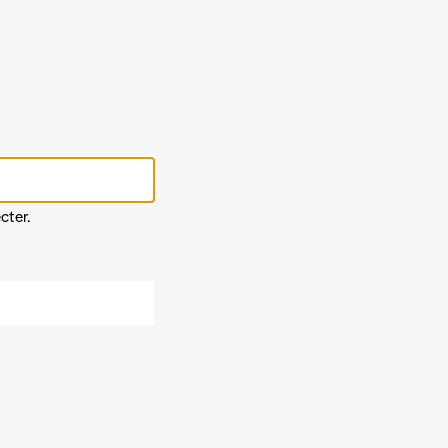
cter.