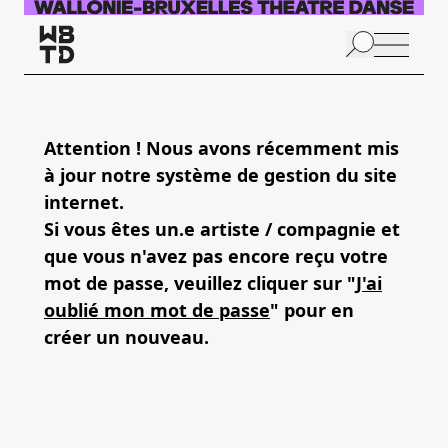
Aller au contenu principal
N
p
Attention ! Nous avons récemment mis
à jour notre système de gestion du site
internet.
Si vous êtes un.e artiste / compagnie et
que vous n'avez pas encore reçu votre
mot de passe, veuillez cliquer sur "
J'ai
oublié mon mot de passe
" pour en
créer un nouveau.