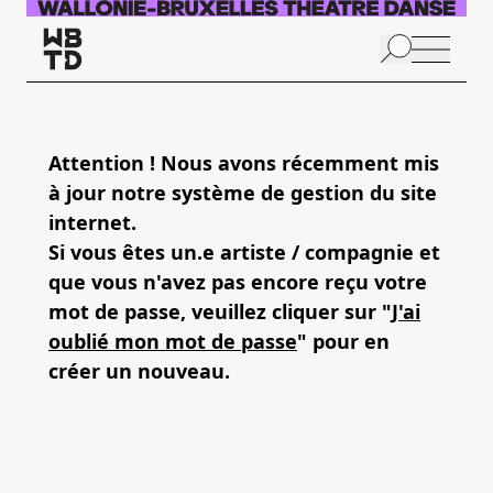
Aller au contenu principal
N
p
Attention ! Nous avons récemment mis
à jour notre système de gestion du site
internet.
Si vous êtes un.e artiste / compagnie et
que vous n'avez pas encore reçu votre
mot de passe, veuillez cliquer sur "
J'ai
oublié mon mot de passe
" pour en
créer un nouveau.