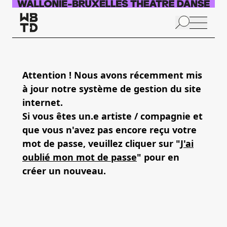
Skip to main content
N
p
Attention ! Nous avons récemment mis
à jour notre système de gestion du site
A
internet.
Si vous êtes un.e artiste / compagnie et
que vous n'avez pas encore reçu votre
mot de passe, veuillez cliquer sur "
J'ai
oublié mon mot de passe
" pour en
créer un nouveau.