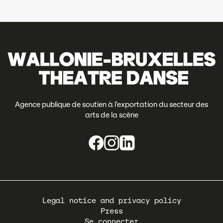
Agence publique de soutien à l’exportation du secteur des
arts de la scène
Pied
Legal notice and privacy policy
de
Press
page
Se connecter